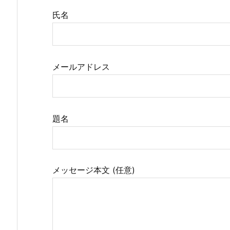
氏名
メールアドレス
題名
メッセージ本文 (任意)