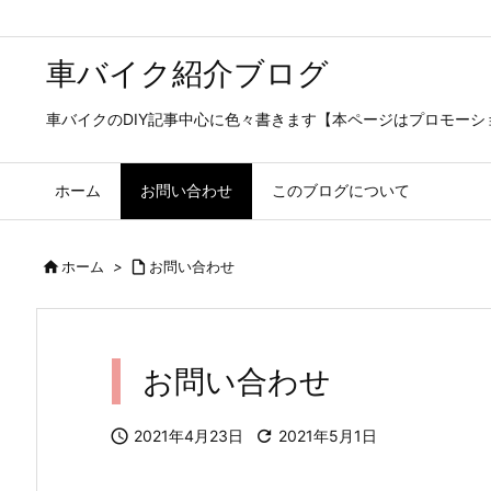
車バイク紹介ブログ
車バイクのDIY記事中心に色々書きます【本ページはプロモー
ホーム
お問い合わせ
このブログについて

ホーム
>

お問い合わせ
お問い合わせ

2021年4月23日

2021年5月1日