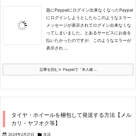
急にPaypalにログイン出来なくなった
Paypal
にログインしようとしたらこのようなエラー
メッセージが表示されてログイン出来なくな
ってしまいました。
とあるサービスにお金を
払いたかったのですが、このようなエラーが
表示され ...
記事を読む
Paypalで「本人確 ...
タイヤ・ホイールを梱包して発送する方法【メル
カリ・ヤフオク等】

2024年2月21日

生活