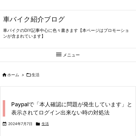
車バイク紹介ブログ
車バイクのDIY記事中心に色々書きます【本ページはプロモーショ
ンが含まれています】

メニュー

ホーム
>

生活
Paypalで「本人確認に問題が発生しています」と
表示されてログイン出来ない時の対処法

2024年7月7日

生活