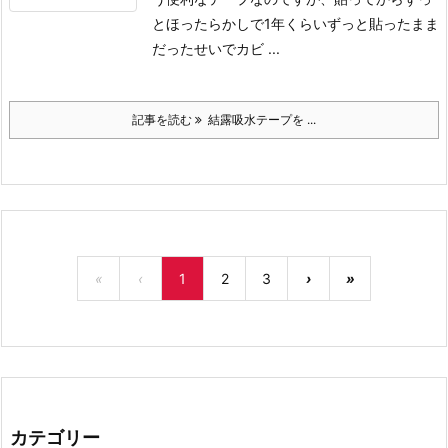
とほったらかしで1年くらいずっと貼ったまま
だったせいでカビ ...
記事を読む
結露吸水テープを ...
«
‹
1
2
3
›
»
カテゴリー