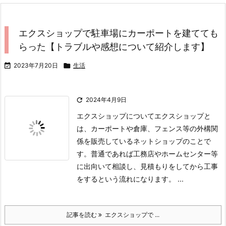
エクスショップで駐車場にカーポートを建てても
らった【トラブルや感想について紹介します】

2023年7月20日

生活

2024年4月9日
エクスショップについて
エクスショップと
は、カーポートや倉庫、フェンス等の外構関
係を販売しているネットショップのことで
す。
普通であれば工務店やホームセンター等
に出向いて相談し、見積もりをしてから工事
をするという流れになります。 ...
記事を読む
エクスショップで ...