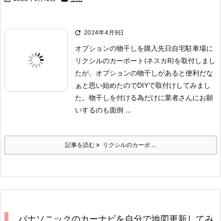

2024年4月9日
オプションの物干しを購入
先日自宅駐車場に
リクシルのカーポート(ネスカR)を取付しまし
たが、オプションの物干しがあると便利だな
ぁと思い始めたのでDIYで取付けしてみまし
た。
物干しを付ける為だけに業者さんにお願
いするのも面倒 ...
記事を読む
リクシルのカーポ ...
パナソニックのカーナビを自分で地図更新してみ