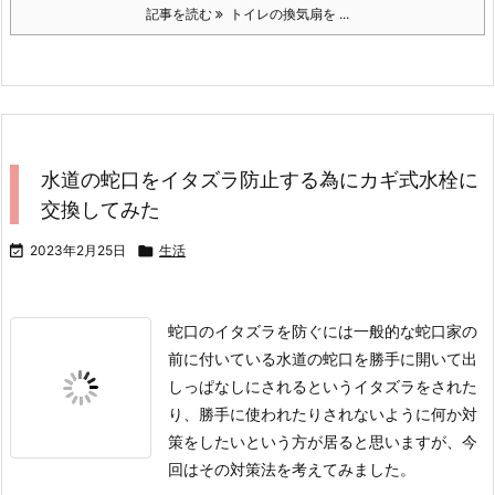
記事を読む
トイレの換気扇を ...
水道の蛇口をイタズラ防止する為にカギ式水栓に
交換してみた

2023年2月25日

生活
蛇口のイタズラを防ぐには一般的な蛇口
家の
前に付いている水道の蛇口を勝手に開いて出
しっぱなしにされるというイタズラをされた
り、勝手に使われたりされないように何か対
策をしたいという方が居ると思いますが、今
回はその対策法を考えてみました。