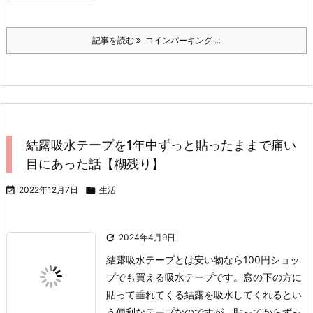
記事を読む
コインパーキング ...
結露吸水テープを1年中ずっと貼ったままで痛い
目にあった話【糊残り】

2022年12月7日

生活

2024年4月9日
結露吸水テープとは
安い物なら100円ショッ
プでも買える吸水テープです。
窓の下の方に
貼って垂れてくる結露を吸水してくれるとい
う便利なテープなのですが、貼ってからずっ