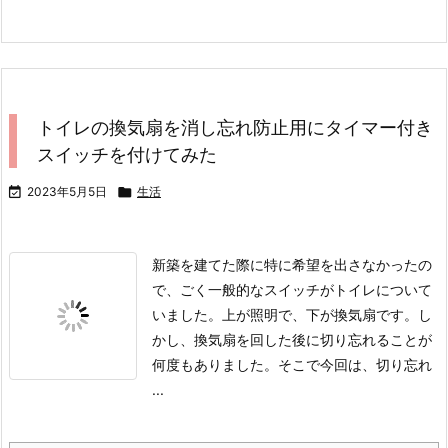
トイレの換気扇を消し忘れ防止用にタイマー付き
スイッチを付けてみた

2023年5月5日

生活
新築を建てた際に特に希望を出さなかったの
で、ごく一般的なスイッチがトイレについて
いました。
上が照明で、下が換気扇です。
し
かし、換気扇を回した後に切り忘れることが
何度もありました。
そこで今回は、切り忘れ
...