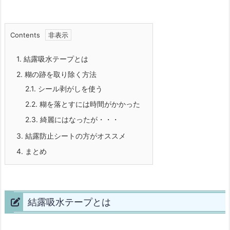
Contents
1.
結露吸水テープとは
2.
糊の跡を取り除く方法
2.1.
シール剥がしを使う
2.2.
糊を落とすには時間がかかった
2.3.
綺麗にはなったが・・・
3.
結露防止シートの方がオススメ
4.
まとめ
結露吸水テープとは