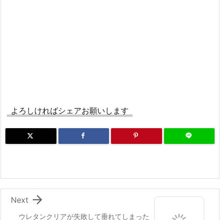
よろしければシェアお願いします

Next
ウレタンクリアが失敗して垂れてしまった