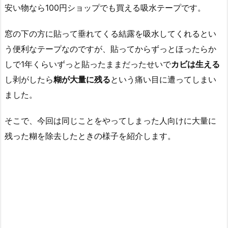
安い物なら100円ショップでも買える吸水テープです。
窓の下の方に貼って垂れてくる結露を吸水してくれるとい
う便利なテープなのですが、貼ってからずっとほったらか
しで1年くらいずっと貼ったままだったせいで
カビは生える
し剥がしたら
糊が大量に残る
という痛い目に遭ってしまい
ました。
そこで、今回は同じことをやってしまった人向けに大量に
残った糊を除去したときの様子を紹介します。