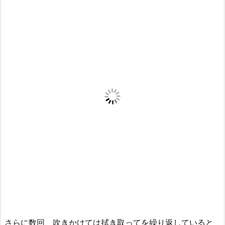
さらに数回、吹きかけては拭き取ってを繰り返していると