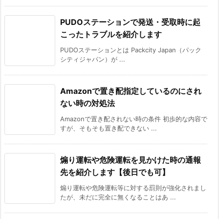
PUDOステーションで発送・受取時に起
こったトラブルを紹介します
PUDOステーションとは Packcity Japan（パック
シティジャパン）が ...
Amazonで置き配指定しているのにされ
ない時の対処法
Amazonで置き配されない時の条件 初歩的な内容で
すが、そもそも置き配できない ...
煽り運転や危険運転を見かけた時の通報
先を紹介します【後日でも可】
煽り運転や危険運転等に対する罰則が強化されまし
たが、未だに完全に無くなることはあ ...