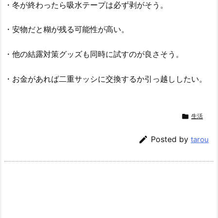
・冬が終わったら吸水テープは必ず剥がそう。
・安物だと糊が残る可能性が高い。
・他の結露対策グッズも同時に試すのが良さそう。
・お金があれば二重サッシに交換するか引っ越ししたい。

生活

Posted by
tarou