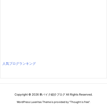
人気ブログランキング
Copyright ©
2026
車バイク紹介ブログ
All Rights Reserved.
WordPress Luxeritas Theme is provided by "
Thought is free
".