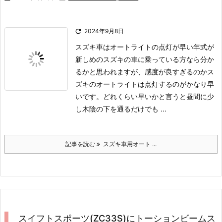

2024年9月8日
スズキ車はオートライトの点灯が早い
年式が
新しめのスズキの車に乗っている方なら分か
るかと思われますが、感度が良すぎるのかス
ズキのオートライトは点灯するのがかなり早
いです。
どれくらい早いかと言うと昼間に少
し木陰の下を通るだけでも ...
記事を読む
スズキ車用オート ...
スイフトスポーツ(ZC33S)にトーションビームス