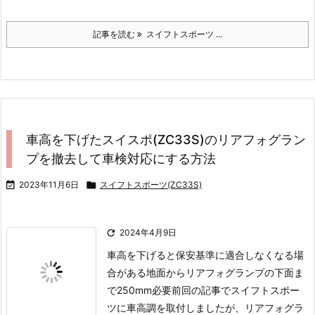
記事を読む
スイフトスポーツ ...
車高を下げたスイスポ(ZC33S)のリアフォグラン
プを撤去して車検対応にする方法

2023年11月6日

スイフトスポーツ(ZC33S)

2024年4月9日
車高を下げると保安基準に適合しなくなる場
合がある地面からリアフォグランプの下面ま
で250mm必要
前回の記事でスイフトスポー
ツに車高調を取付しましたが、リアフォグラ