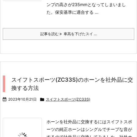
ンプの高さが235mmとなってしまいまし
た。
保安基準に適合する ...
記事を読む
車高を下げたスイ ...
スイフトスポーツ(ZC33S)のホーンを社外品に交
換する方法

2023年10月21日

スイフトスポーツ(ZC33S)
ホーンを社外品に交換するには
スイフトスポ
ーツの純正ホーンはシングルでチープな音が
するので社外品に交換してみました。
社外ホ