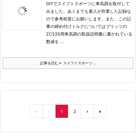
DIYでスイフトスポーツに車高調を取付して
みました。
あくまでも素人が作業した記録な
ので参考程度にお願いします。
また、この記
事の締め付けトルクについてはブリッツの
ZC33S用車高調の取扱説明書に書かれている
数値を ...
記事を読む
スイフトスポーツ ...
«
‹
1
2
›
»