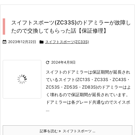
スイフトスポーツ(ZC33S)のドアミラーが故障し
たので交換してもらった話【保証修理】

2023年12月22日

スイフトスポーツ(ZC33S)

2024年4月9日
スイフトのドアミラーは保証期間が延長され
ている
スイフト(ZC13S・ZC33S・ZC43S・
ZC53S・ZD53S・ZD83S)のドアミラーはよ
く壊れるので保証期間が延長されています。
ドアミラーは各グレード共通なのでスイスポ
...
記事を読む
スイフトスポーツ ...