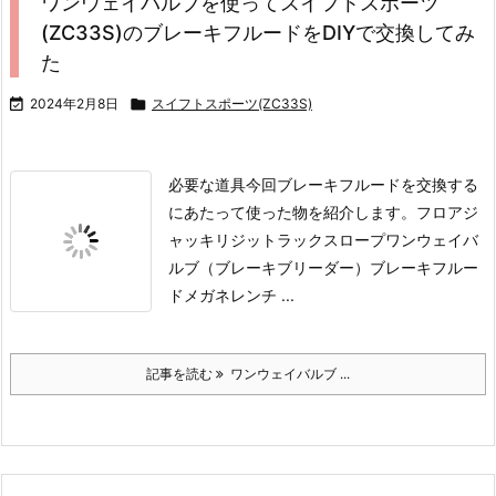
ワンウェイバルブを使ってスイフトスポーツ
(ZC33S)のブレーキフルードをDIYで交換してみ
た

2024年2月8日

スイフトスポーツ(ZC33S)
必要な道具
今回ブレーキフルードを交換する
にあたって使った物を紹介します。
フロアジ
ャッキ
リジットラック
スロープ
ワンウェイバ
ルブ（ブレーキブリーダー）
ブレーキフルー
ド
メガネレンチ ...
記事を読む
ワンウェイバルブ ...