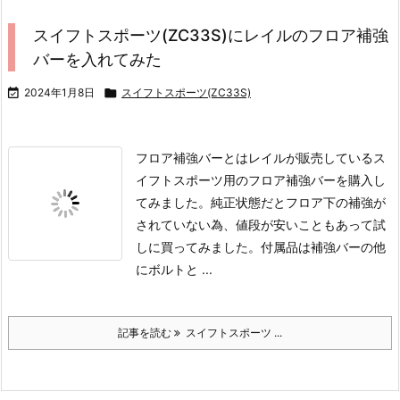
スイフトスポーツ(ZC33S)にレイルのフロア補強
バーを入れてみた

2024年1月8日

スイフトスポーツ(ZC33S)
フロア補強バーとは
レイルが販売しているス
イフトスポーツ用のフロア補強バーを購入し
てみました。
純正状態だとフロア下の補強が
されていない為、値段が安いこともあって試
しに買ってみました。
付属品は補強バーの他
にボルトと ...
記事を読む
スイフトスポーツ ...