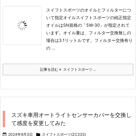
スイフトスポーツのオイルとフィルターにつ
いて指定オイル
スイフトスポーツの純正指定
オイルはSN規格の「5W-30」が指定されて
います。
オイル量は、フィルター交換無しの
場合は3.1リットルです。
フィルター交換有り
の ...
記事を読む
スイフトスポーツ ...
スズキ車用オートライトセンサーカバーを交換し
て感度を変更してみた

2024年9月3日

スイフトスポーツ(ZC33S)