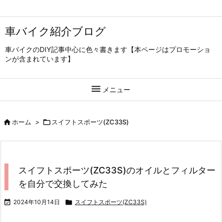
車バイク紹介ブログ
車バイクのDIY記事中心に色々書きます【本ページはプロモーショ
ンが含まれています】

メニュー

ホーム
>

スイフトスポーツ(ZC33S)
スイフトスポーツ(ZC33S)のオイルとフィルター
を自分で交換してみた

2024年10月14日

スイフトスポーツ(ZC33S)