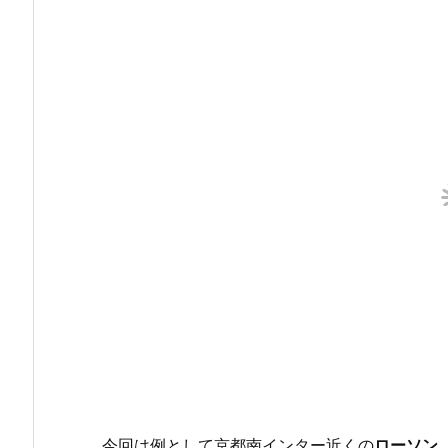
今回は例として京都南インター近くの
ローソン