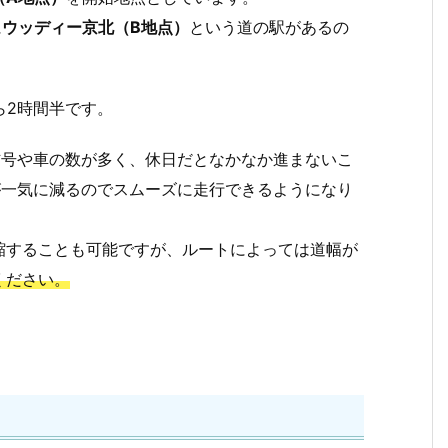
に
ウッディー京北（B地点）
という道の駅があるの
ら2時間半です。
信号や車の数が多く、休日だとなかなか進まないこ
が一気に減るのでスムーズに走行できるようになり
縮することも可能ですが、ルートによっては道幅が
ください。