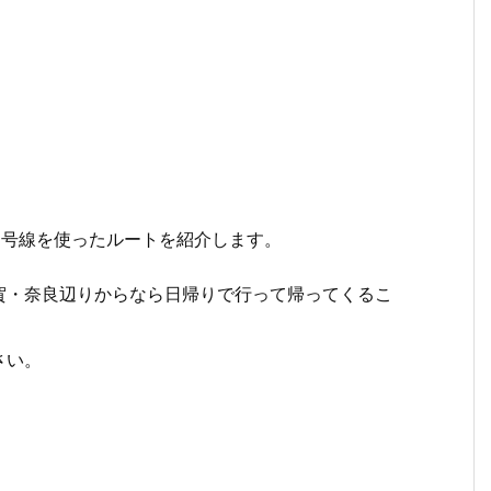
2号線を使ったルートを紹介します。
賀・奈良辺りからなら日帰りで行って帰ってくるこ
さい。