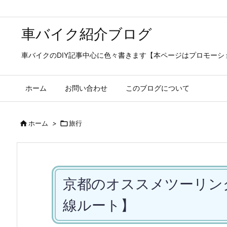
車バイク紹介ブログ
車バイクのDIY記事中心に色々書きます【本ページはプロモー
ホーム
お問い合わせ
このブログについて

ホーム
>

旅行
京都のオススメツーリン
線ルート】