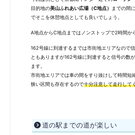
目的地の
美山ふれあい広場（C地点）
までの間
でそこを休憩地点としても良いでしょう。
A地点からC地点まではノンストップで2時間か
162号線に到達するまでは市街地エリアなので
ともありますが162号線に到達すると信号の数
ます。
市街地エリアでは車の間をすり抜けして時間短
狭い区間も存在するので
十分注意して走行して
道の駅までの道が楽しい