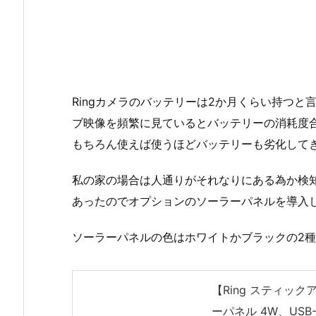
Ringカメラのバッテリーは2か月くらい持つ
ブ映像を頻繁に見ているとバッテリーの消耗度
もちろん使えば使うほどバッテリーも劣化して
私の家の場合は人通りがそれなりにある為か検
あったのでオプションのソーラーパネルを導入
ソーラーパネルの色はホワイトかブラックの2
【Ring スティッ
ーパネル 4W、USB-