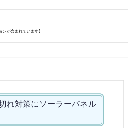
ションが含まれています】
ー切れ対策にソーラーパネル