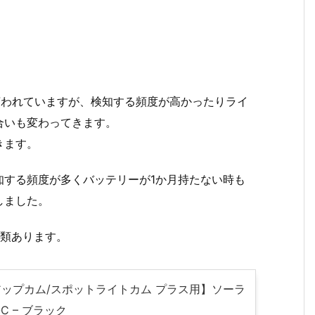
と言われていますが、検知する頻度が高かったりライ
合いも変わってきます。
きます。
知する頻度が多くバッテリーが1か月持たない時も
しました。
種類あります。
クアップカム/スポットライトカム プラス用】ソーラ
C – ブラック