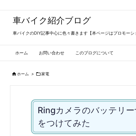
車バイク紹介ブログ
車バイクのDIY記事中心に色々書きます【本ページはプロモー
ホーム
お問い合わせ
このブログについて

ホーム
>

家電
Ringカメラのバッテリ
をつけてみた