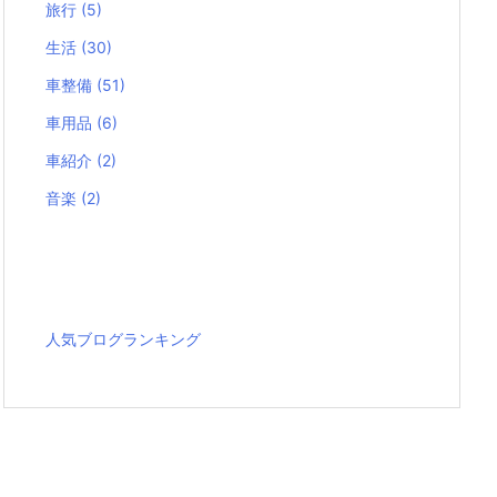
旅行
(5)
生活
(30)
車整備
(51)
車用品
(6)
車紹介
(2)
音楽
(2)
人気ブログランキング