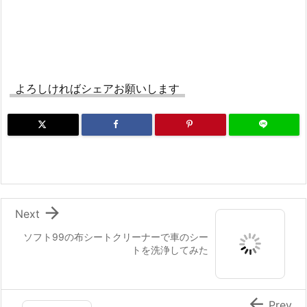
よろしければシェアお願いします

Next
ソフト99の布シートクリーナーで車のシー
トを洗浄してみた

Prev