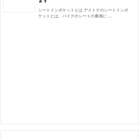
シートインポケットとは デイトナのシートインポ
ケットとは、バイクのシートの裏側に ...