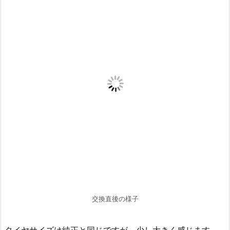
交換直後の様子
タイヤサイズは純正と同じですが、少し大きく感じます。