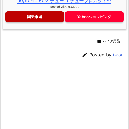
90/90-10 50M デューロ チューブレスタイヤ
posted with
カエレバ
楽天市場
Yahooショッピング

バイク用品

Posted by
tarou