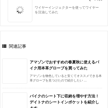
ワイヤーインジェクターを使ってワイヤー
を注油してみた

関連記事
アマゾンでおすすめの春夏秋に使えるバ
イク用本革グローブを買ってみた
アマゾンを物色していると安くてオススメできる本
革グローブを見つけたので紹介したい ...
バイクのシート下に収納を増やす方法！
デイトナのシートインポケットを紹介し
ます