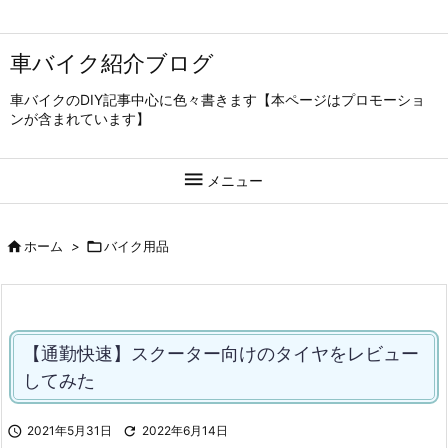
車バイク紹介ブログ
車バイクのDIY記事中心に色々書きます【本ページはプロモーショ
ンが含まれています】

メニュー

ホーム
>

バイク用品
【通勤快速】スクーター向けのタイヤをレビュー
してみた

2021年5月31日

2022年6月14日