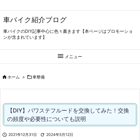
車バイク紹介ブログ
車バイクのDIY記事中心に色々書きます【本ページはプロモーショ
ンが含まれています】

メニュー

ホーム
>

車整備
【DIY】パワステフルードを交換してみた！交換
の頻度や必要性についても説明

2021年12月31日

2024年5月12日