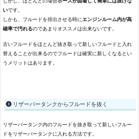
しかし、ほとんどの場合
ホースが固着して簡単には抜けな
い
です。
しかも、フルードを排出させる時に
エンジンルーム内が高
確率で汚れる
のであまりオススメは出来ないです。
古いフルードをほとんど抜き取って新しいフルードと入れ
替えることが出来るのでフルードは確実に新しくなるとい
うメリットはあります。
リザーバータンクからフルードを抜く
リザーバータンク内のフルードを抜き取って新しいフルー
ドをリザーバータンクに入れる方法です。