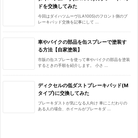
ドを交換してみた
今回はダイハツムーヴ(LA100S)のフロント側のブ
レーキパッド交換を記事にして ...
車やバイクの部品を缶スプレーで塗装す
る方法【自家塗装】
市販の缶スプレーを使って車やバイクの部品を塗装
するときの手順を紹介します。 小さ ...
ディクセルの低ダストブレーキパッド(M
タイプ)に交換してみた
ブレーキダストが気になる人向け 車にこだわりの
ある人の場合、ホイールがブレーキダ ...