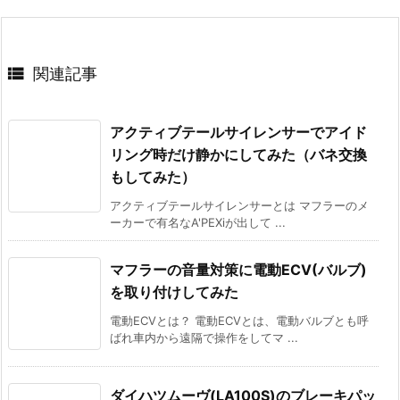

関連記事
アクティブテールサイレンサーでアイド
リング時だけ静かにしてみた（バネ交換
もしてみた）
アクティブテールサイレンサーとは マフラーのメ
ーカーで有名なA'PEXiが出して ...
マフラーの音量対策に電動ECV(バルブ)
を取り付けしてみた
電動ECVとは？ 電動ECVとは、電動バルブとも呼
ばれ車内から遠隔で操作をしてマ ...
ダイハツムーヴ(LA100S)のブレーキパッ