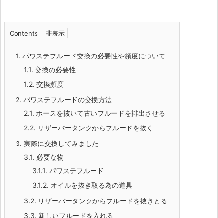
Contents
1.
パワステフルード交換の必要性や頻度について
1.1.
交換の必要性
1.2.
交換頻度
2.
パワステフルードの交換方法
2.1.
ホースを抜いて古いフルードを排出させる
2.2.
リザーバータンクからフルードを抜く
3.
実際に交換してみました
3.1.
必要な物
3.1.1.
パワステフルード
3.1.2.
オイルを抜き取る為の道具
3.2.
リザーバータンクからフルードを抜きとる
3.3.
新しいフルードを入れる