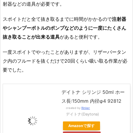
射器などの道具が必要です。
スポイトだと全て抜き取るまでに時間がかかるので
注射器
やシャンプーボトルのポンプなどのように一度にたくさん
抜き取ることが出来る道具
があると便利です。
一度スポイトでやったことがありますが、リザーバータン
ク内のフルードを抜くだけで20回くらい吸い取る作業が必
要でした。
デイトナ シリンジ 50ml ホー
ス長:150mm 内径φ4 92812
created by
Rinker
デイトナ(Daytona)
Amazonで探す