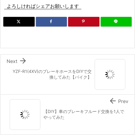
よろしければシェアお願いします

Next
YZF-R1(4XV)のブレーキホースをDIYで交
換してみた【バイク】

Prev
【DIY】車のブレーキフルード交換を1人で
やってみた