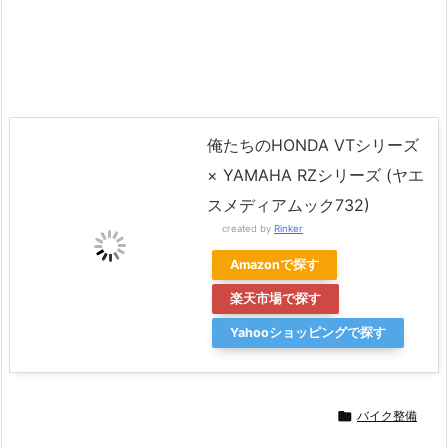
俺たちのHONDA VTシリーズ
× YAMAHA RZシリーズ (ヤエ
スメディアムック732)
created by
Rinker
Amazonで探す
楽天市場で探す
Yahooショッピングで探す

バイク整備