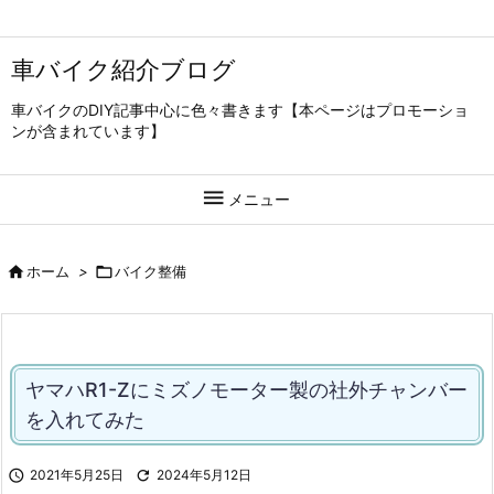
車バイク紹介ブログ
車バイクのDIY記事中心に色々書きます【本ページはプロモーショ
ンが含まれています】

メニュー

ホーム
>

バイク整備
ヤマハR1-Zにミズノモーター製の社外チャンバー
を入れてみた

2021年5月25日

2024年5月12日