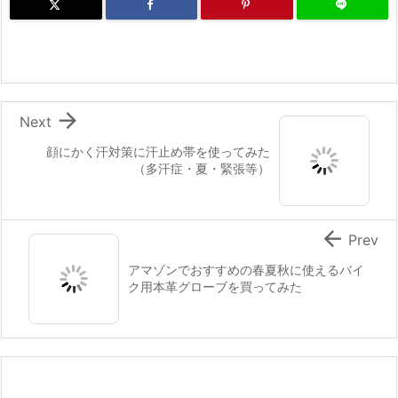

Next
顔にかく汗対策に汗止め帯を使ってみた
（多汗症・夏・緊張等）

Prev
アマゾンでおすすめの春夏秋に使えるバイ
ク用本革グローブを買ってみた