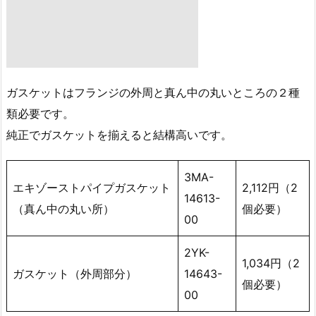
ガスケットはフランジの外周と真ん中の丸いところの２種
類必要です。
純正でガスケットを揃えると結構高いです。
3MA-
エキゾーストパイプガスケット
2,112円（2
14613-
（真ん中の丸い所）
個必要）
00
2YK-
1,034円（2
ガスケット（外周部分）
14643-
個必要）
00