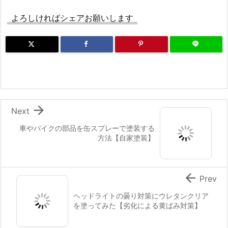
よろしければシェアお願いします

Next
車やバイクの部品を缶スプレーで塗装する
方法【自家塗装】

Prev
ヘッドライトの曇り対策にウレタンクリア
を塗ってみた【劣化による黄ばみ対策】