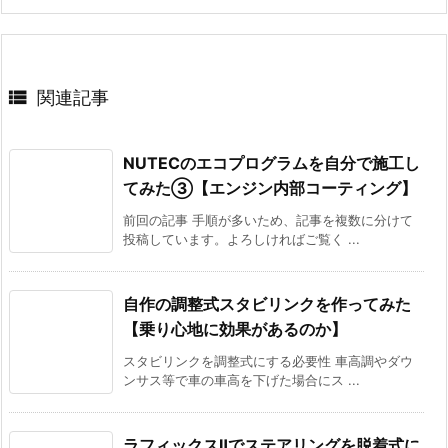

関連記事
NUTECのエコプログラムを自分で施工し
てみた③【エンジン内部コーティング】
前回の記事 手順が多いため、記事を複数に分けて
投稿しています。よろしければご覧く ...
自作の調整式スタビリンクを作ってみた
【乗り心地に効果があるのか】
スタビリンクを調整式にする必要性 車高調やダウ
ンサス等で車の車高を下げた場合にス ...
ラフィックスⅡでステアリングを脱着式に