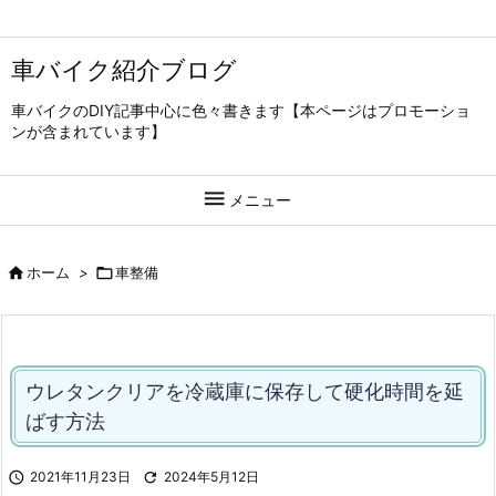
車バイク紹介ブログ
車バイクのDIY記事中心に色々書きます【本ページはプロモーショ
ンが含まれています】

メニュー

ホーム
>

車整備
ウレタンクリアを冷蔵庫に保存して硬化時間を延
ばす方法

2021年11月23日

2024年5月12日