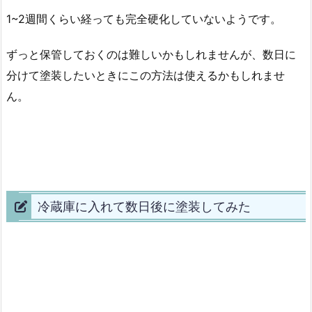
1~2週間くらい経っても完全硬化していないようです。
ずっと保管しておくのは難しいかもしれませんが、数日に
分けて塗装したいときにこの方法は使えるかもしれませ
ん。
冷蔵庫に入れて数日後に塗装してみた