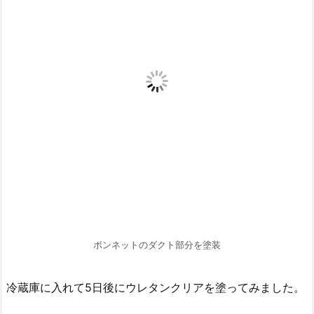
ボンネットのダクト部分を塗装
冷蔵庫に入れて5日後にウレタンクリアを塗ってみました。
結果として
通常時と同じように塗ることが出来ました。