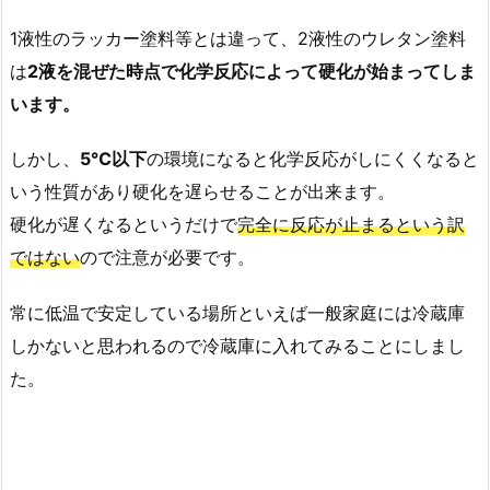
1液性のラッカー塗料等とは違って、2液性のウレタン塗料
は
2液を混ぜた時点で化学反応によって硬化が始まってしま
います。
しかし、
5℃以下
の環境になると化学反応がしにくくなると
いう性質があり硬化を遅らせることが出来ます。
硬化が遅くなるというだけで
完全に反応が止まるという訳
ではない
ので注意が必要です。
常に低温で安定している場所といえば一般家庭には冷蔵庫
しかないと思われるので冷蔵庫に入れてみることにしまし
た。