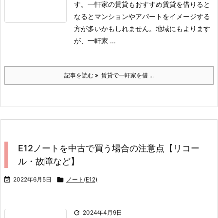
す。
一軒家の賃貸もおすすめ
賃貸を借りると
なるとマンションやアパートをイメージする
方が多いかもしれません。
地域にもよります
が、一軒家 ...
記事を読む
賃貸で一軒家を借 ...
E12ノートを中古で買う場合の注意点【リコー
ル・故障など】

2022年6月5日

ノート(E12)

2024年4月9日