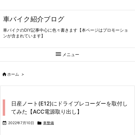
車バイク紹介ブログ
車バイクのDIY記事中心に色々書きます【本ページはプロモーショ
ンが含まれています】

メニュー

ホーム
>
日産ノート(E12)にドライブレコーダーを取付し
てみた【ACC電源取り出し】

2022年7月10日

車整備