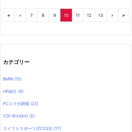
«
‹
7
8
9
10
11
12
13
›
»
カテゴリー
BMW
(15)
HP紹介
(9)
PCスマホ関係
(23)
YZF-R1(4XV)
(5)
スイフトスポーツ(ZC33S)
(17)