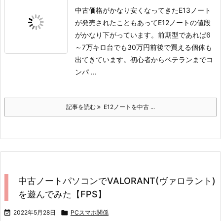
中古価格がかなり安くなってきた
E13ノート
が発売されたこともあってE12ノートの値段
がかなり下がっています。
前期型であれば6
～7万キロ台でも30万円前後で買える個体も
出てきています。
初心者からベテランまでコ
ンパ ...
記事を読む
E12ノートを中古 ...
中古ノートパソコンでVALORANT(ヴァロラント)
を遊んでみた【FPS】

2022年5月28日

PCスマホ関係