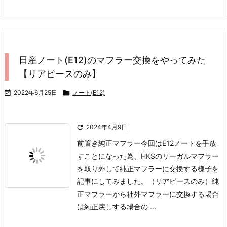
日産ノート(E12)のマフラー交換をやってみた
【リアピースのみ】

2022年6月25日

ノート(E12)

2024年4月9日
前置き純正マフラー
今回はE12ノートを手放
すことになった為、HKSのリーガルマフラー
を取り外して純正マフラーに交換する様子を
記事にしてみました。（リアピースのみ）
純
正マフラーから社外マフラーに交換する場合
は純正戻しする場合の ...