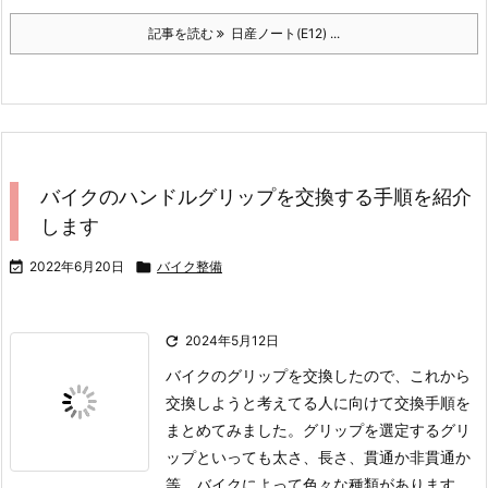
記事を読む
日産ノート(E12) ...
バイクのハンドルグリップを交換する手順を紹介
します

2022年6月20日

バイク整備

2024年5月12日
バイクのグリップを交換したので、これから
交換しようと考えてる人に向けて交換手順を
まとめてみました。
グリップを選定する
グリ
ップといっても太さ、長さ、貫通か非貫通か
等、バイクによって色々な種類があります。