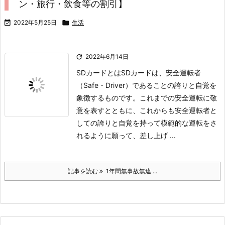
ン・旅行・飲食等の割引】

2022年5月25日

生活

2022年6月14日
SDカードとは
SDカードは、安全運転者
（Safe・Driver）であることの誇りと自覚を
象徴するものです。これまでの安全運転に敬
意を表すとともに、これからも安全運転者と
しての誇りと自覚を持って模範的な運転をさ
れるように願って、差し上げ ...
記事を読む
1年間無事故無違 ...