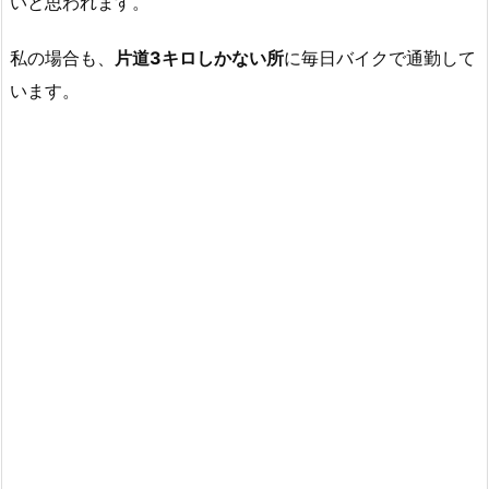
いと思われます。
私の場合も、
片道3キロしかない所
に毎日バイクで通勤して
います。