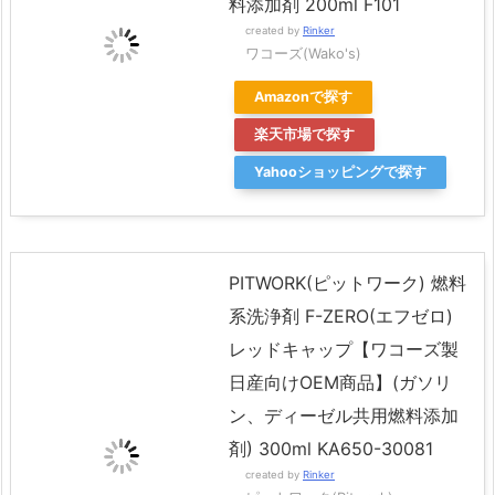
料添加剤 200ml F101
created by
Rinker
ワコーズ(Wako's)
Amazonで探す
楽天市場で探す
Yahooショッピングで探す
PITWORK(ピットワーク) 燃料
系洗浄剤 F-ZERO(エフゼロ)
レッドキャップ【ワコーズ製
日産向けOEM商品】(ガソリ
ン、ディーゼル共用燃料添加
剤) 300ml KA650-30081
created by
Rinker