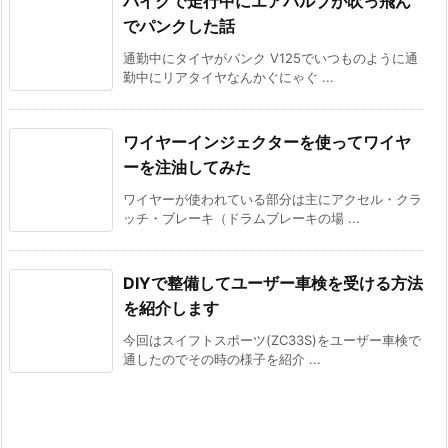
バイクで走行中にエアバルブが吹っ飛ん
でパンクした話
通勤中にタイヤがパンク V125でいつものように通
勤中にリアタイヤなんかぐにゃぐ ...
ワイヤーインジェクターを使ってワイヤ
ーを注油してみた
ワイヤーが使われている部分は主にアクセル・クラ
ッチ・ブレーキ（ドラムブレーキの場 ...
DIYで整備してユーザー車検を受ける方法
を紹介します
今回はスイフトスポーツ(ZC33S)をユーザー車検で
通したのでその時の様子を紹介 ...