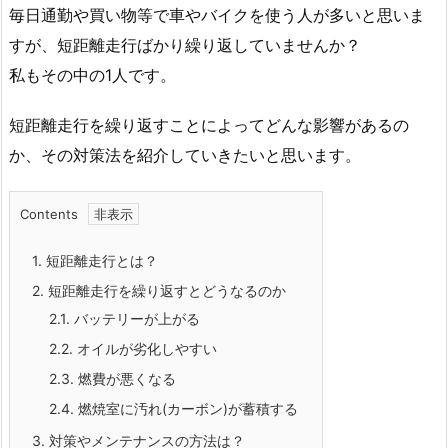
毎日通勤や買い物等で車やバイクを使う人が多いと思いま
すが、短距離走行ばかり繰り返していませんか？
私もその中の1人です。
短距離走行を繰り返すことによってどんな影響があるの
か、その対策法を紹介していきたいと思います。
Contents
1.
短距離走行とは？
2.
短距離走行を繰り返すとどうなるのか
2.1.
バッテリーが上がる
2.2.
オイルが劣化しやすい
2.3.
燃費が悪くなる
2.4.
燃焼室に汚れ(カーボン)が蓄積する
3.
対策やメンテナンスの方法は？