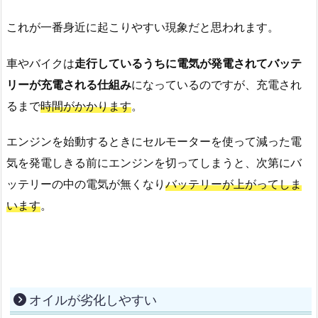
これが一番身近に起こりやすい現象だと思われます。
車やバイクは
走行しているうちに電気が発電されてバッテ
リーが充電される仕組み
になっているのですが、充電され
るまで
時間がかかります
。
エンジンを始動するときにセルモーターを使って減った電
気を発電しきる前にエンジンを切ってしまうと、次第にバ
ッテリーの中の電気が無くなり
バッテリーが上がってしま
います
。
オイルが劣化しやすい