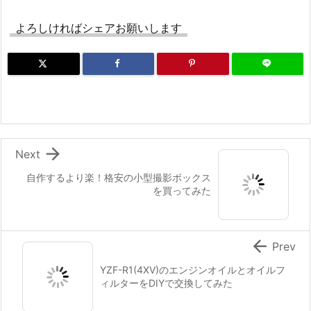
よろしければシェアお願いします

Next
自作するより楽！格安の小型撮影ボックス
を買ってみた

Prev
YZF-R1(4XV)のエンジンオイルとオイルフ
ィルターをDIYで交換してみた