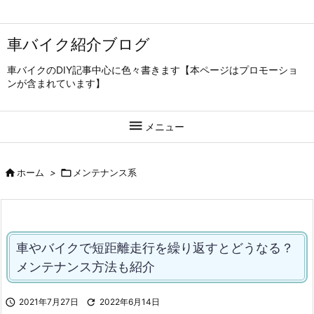
車バイク紹介ブログ
車バイクのDIY記事中心に色々書きます【本ページはプロモーショ
ンが含まれています】

メニュー

ホーム
>

メンテナンス系
車やバイクで短距離走行を繰り返すとどうなる？
メンテナンス方法も紹介

2021年7月27日

2022年6月14日