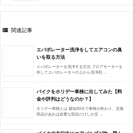

関連記事
エバポレーター洗浄をしてエアコンの臭
いを取る方法
エバポレーターを洗浄する方法 ブロアモーターを
外してエバポレーターの上から洗浄剤 ...
バイクをホリデー車検に出してみた【料
金や評判はどうなのか？】
ホリデー車検とは 最短60分で車検が終わり、交換
部品があれば必要な部品だけしか交 ...