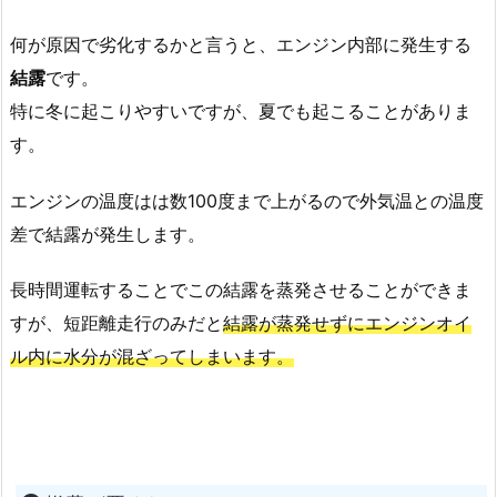
何が原因で劣化するかと言うと、エンジン内部に発生する
結露
です。
特に冬に起こりやすいですが、夏でも起こることがありま
す。
エンジンの温度はは数100度まで上がるので外気温との温度
差で結露が発生します。
長時間運転することでこの結露を蒸発させることができま
すが、短距離走行のみだと
結露が蒸発せずにエンジンオイ
ル内に水分が混ざってしまいます。