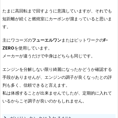
たまに高回転まで回すように意識していますが、それでも
短距離が続くと燃焼室にカーボンが溜まっていると思いま
す。
主にワコーズの
フューエルワン
またはピットワークの
F-
ZERO
を使用しています。
メーカーが違うだけで中身はどちらも同じです。
エンジンを分解しない限り綺麗になったかどうか確認する
手段がありませんが、エンジンの調子が良くなったとの評
判も多く、信頼できると言えます。
私は体感することが出来ませんでしたが、定期的に入れて
いるからこそ調子が良いのかもしれません。