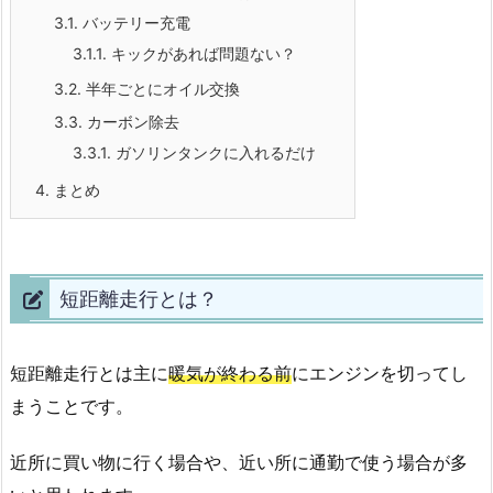
3.1.
バッテリー充電
3.1.1.
キックがあれば問題ない？
3.2.
半年ごとにオイル交換
3.3.
カーボン除去
3.3.1.
ガソリンタンクに入れるだけ
4.
まとめ
短距離走行とは？
短距離走行とは主に
暖気が終わる前
にエンジンを切ってし
まうことです。
近所に買い物に行く場合や、近い所に通勤で使う場合が多